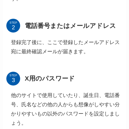
STEP
電話番号またはメールアドレス
登録完了後に、ここで登録したメールアドレス
宛に最終確認メールが届きます。
STEP
X用のパスワード
他のサイトで使用していたり、誕生日、電話番
号、氏名などの他の人からも想像がしやすい分
かりやすいもの以外のパスワードを設定しまし
ょう。