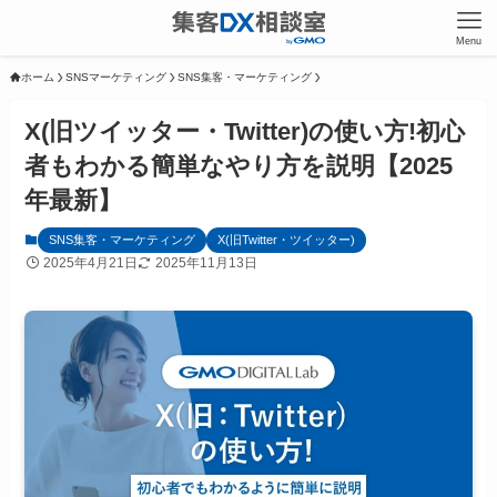
Menu
ホーム
SNSマーケティング
SNS集客・マーケティング
X(旧ツイッター・Twitter)の使い方!初心
者もわかる簡単なやり方を説明【2025
年最新】
SNS集客・マーケティング
X(旧Twitter・ツイッター)
2025年4月21日
2025年11月13日