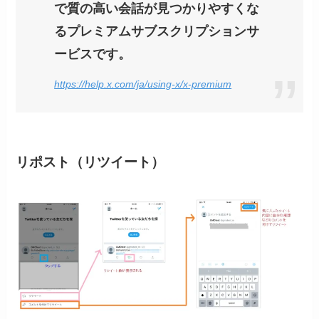
で質の高い会話が見つかりやすくな
るプレミアムサブスクリプションサ
ービスです。
https://help.x.com/ja/using-x/x-premium
リポスト（リツイート）